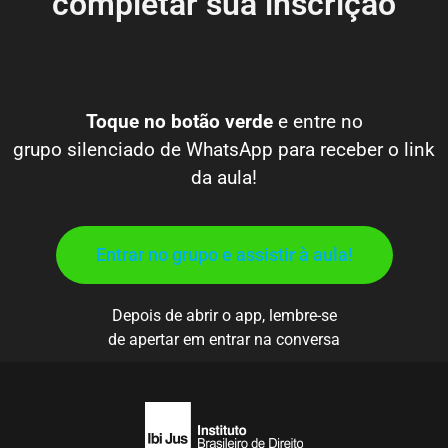
completar sua inscrição
Toque no
botão verde
e entre no
grupo silenciado de WhatsApp para receber o link
da aula!
Entrar no grupo e assistir à aula!
Depois de abrir o app, lembre-se
de apertar em entrar na conversa