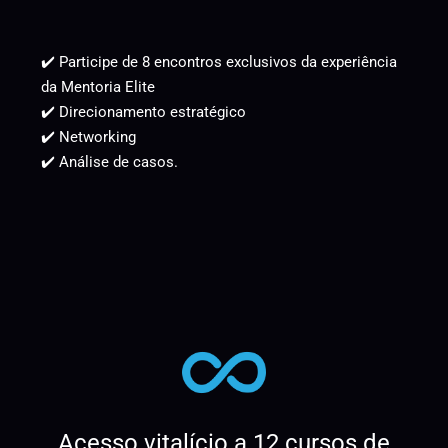
✔️ Participe de 8 encontros exclusivos da experiência
da Mentoria Elite
✔️ Direcionamento estratégico
✔️ Networking
✔️ Análise de casos.
Acesso vitalício a 12 cursos de