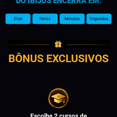
DO IBIJUS ENCERRA EM:
Dias
Horas
Minutos
Segundos
BÔNUS EXCLUSIVOS
Escolha 2 cursos de