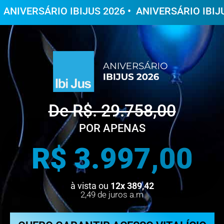
6 •
ANIVERSÁRIO IBIJUS 2026 •
ANIVERSÁRIO IBI
De R$. 29.758,00
POR APENAS
R$ 3.997,00
à vista ou
12x 389,42
2,49 de juros a.m