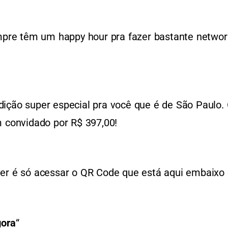
empre têm um happy hour pra fazer bastante networ
ição super especial pra você que é de São Paulo. 
m convidado por R$ 397,00!
ver é só acessar o QR Code que está aqui embaixo
gora
“