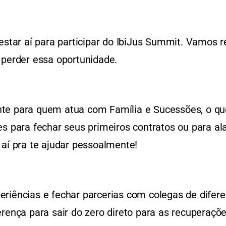
estar aí para participar do IbiJus Summit. Vamos r
 perder essa oportunidade.
e para quem atua com Família e Sucessões, o que 
es para fechar seus primeiros contratos ou para al
 aí pra te ajudar pessoalmente!
riências e fechar parcerias com colegas de diferen
rença para sair do zero direto para as recuperaçõe