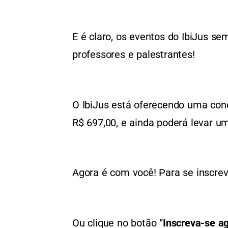
E é claro, os eventos do IbiJus s
professores e palestrantes!
O IbiJus está oferecendo uma cond
R$ 697,00, e ainda poderá levar u
Agora é com você! Para se inscre
Ou clique no botão “
Inscreva-se a