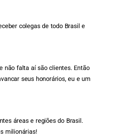
eceber colegas de todo Brasil e
não falta aí são clientes. Então
avancar seus honorários, eu e um
tes áreas e regiões do Brasil.
s milionárias!