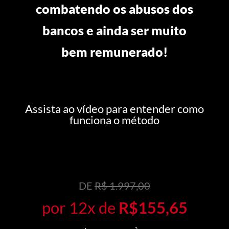
combatendo os abusos dos
bancos e ainda ser muito
bem remunerado!
Assista ao vídeo para entender como
funciona o método
DE
R$ 1.997,00
por 12x de
R$155,65