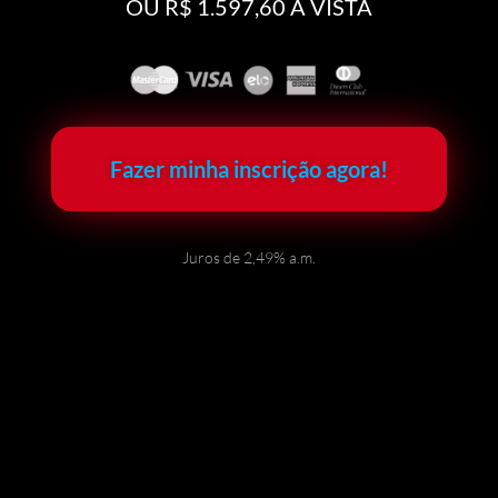
OU R$ 1.597,60 À VISTA
Fazer minha inscrição agora!
Juros de 2,49% a.m.