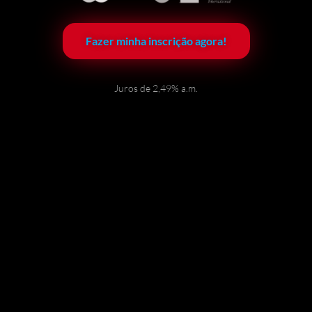
Fazer minha inscrição agora!
Juros de 2,49% a.m.