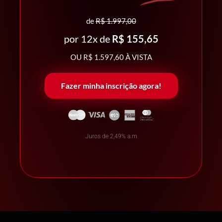
de
R$ 1.997,00
por 12x de
R$ 155,65
OU R$ 1.597,60 À VISTA
Fazer minha inscrição agora!
Juros de 2,49% a.m