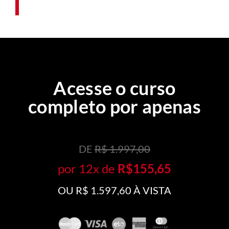
campo necessárias para a sua formação.
Acesse o curso
completo por apenas
DE
R$ 1.997,00
por 12x de
R$155,65
OU R$ 1.597,60 À VISTA