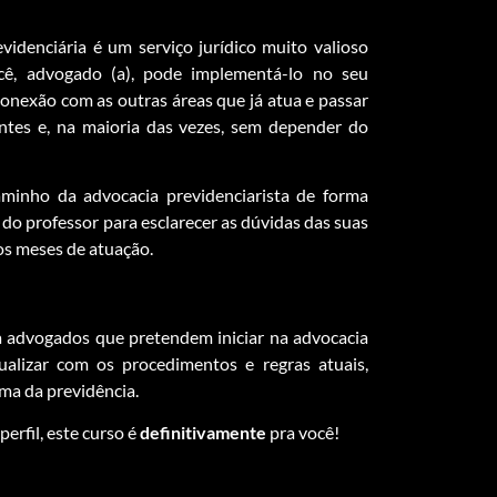
evidenciária é um serviço jurídico muito valioso
cê, advogado (a), pode implementá-lo no seu
conexão com as outras áreas que já atua e passar
entes e, na maioria das vezes, sem depender do
aminho da advocacia previdenciarista de forma
 do professor para esclarecer as dúvidas das suas
s meses de atuação.
a advogados que pretendem iniciar na advocacia
tualizar com os procedimentos e regras atuais,
ma da previdência.
perfil, este curso é
definitivamente
pra você!