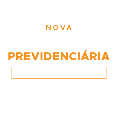
tica previdenciária de forma rápi