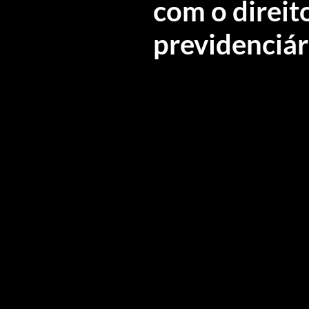
com o direit
previdenciár