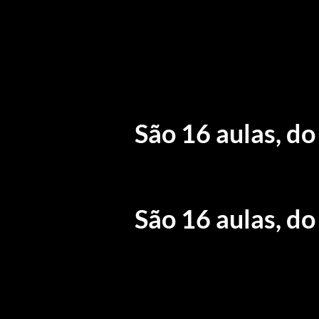
São 16 aulas, d
São 16 aulas, d