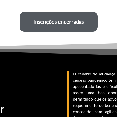
Inscrições encerradas
O cenário de mudança n
cenário pandêmico tem 
aposentadorias e dific
assim uma boa oportu
permitindo que os advo
r
requerimento do benefíc
concedido com agilida