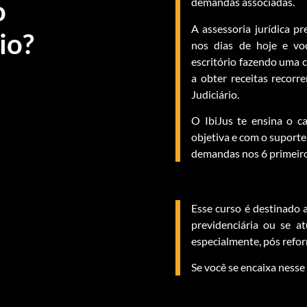
o
demandas associadas.
A assessoria jurídica pr
io?
nos dias de hoje e vo
escritório fazendo uma 
a obter receitas recorr
Judiciário.
O IbiJus te ensina o c
objetiva e com o suporte
demandas nos 6 primeiro
Esse curso é destinado 
previdenciária ou se a
especialmente, pós refor
Se você se encaixa nesse 