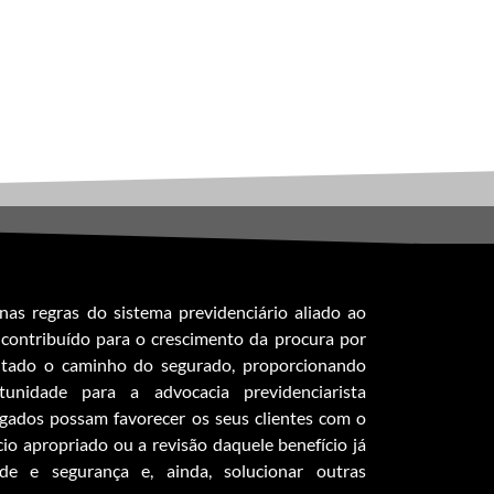
as regras do sistema previdenciário aliado ao
contribuído para o crescimento da procura por
ultado o caminho do segurado, proporcionando
nidade para a advocacia previdenciarista
gados possam favorecer os seus clientes com o
io apropriado ou a revisão daquele benefício já
de e segurança e, ainda, solucionar outras