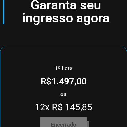
Garanta seu
ingresso agora
1º Lote
R$1.497,00
ou
12x R$ 145,85
Encerrado