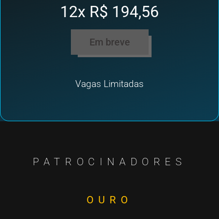
12x R$ 194,56
Em breve
Vagas Limitadas
PATROCINADORES
OURO