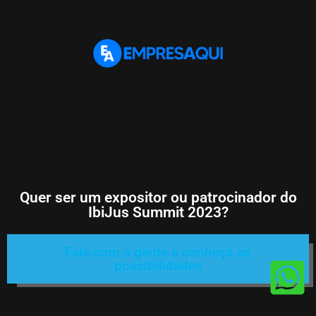
Quer ser um expositor ou patrocinador do
IbiJus Summit 2023?
Fale com a gente e conheça as
possibilidades