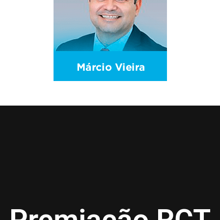
Premiação RCT