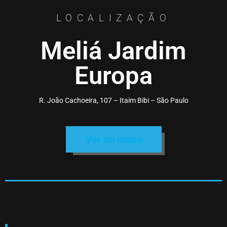
LOCALIZAÇÃO
Meliá Jardim
Europa
R. João Cachoeira, 107 – Itaim Bibi – São Paulo
Ver no mapa