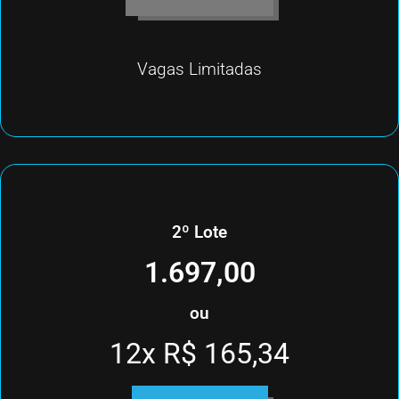
Vagas Limitadas
2º Lote
1.697,00
ou
12x R$ 165,34