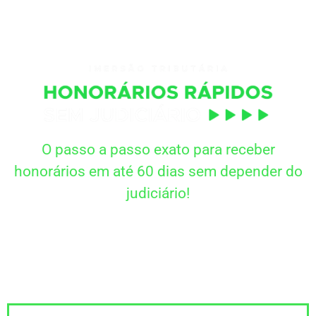
O passo a passo exato para receber
honorários em até 60 dias sem depender do
judiciário!
Quer receber materiais exclusivos da
Imersão?