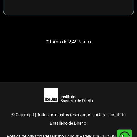
*Juros de 2,49% a.m.
© Copyright | Todos os direitos reservados. IbiJus – Instituto
Brasileiro de Direito.
Política de privacidade | Grupo EducBr – CNPJ: 26.387.060/0001-