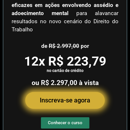
eficazes em ações envolvendo assédio e
adoecimento mental
para alavancar
resultados no novo cenário do Direito do
Trabalho
de
R$ 2.997,00
por
12x R$ 223,79
no cartão de crédito
ou R$ 2.297,00 à vista
Inscreva-se agora
Conhecer o curso