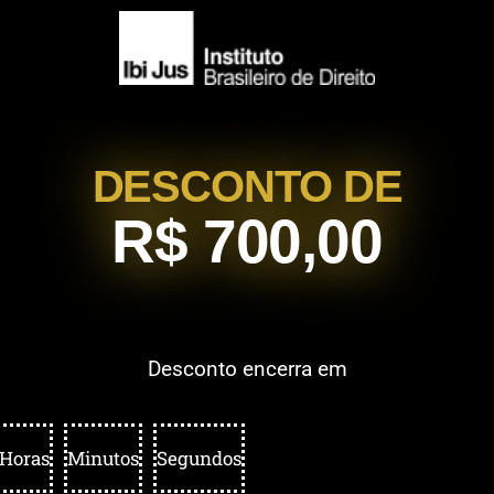
DESCONTO DE
R$ 700,00
Desconto encerra em
Horas
Minutos
Segundos