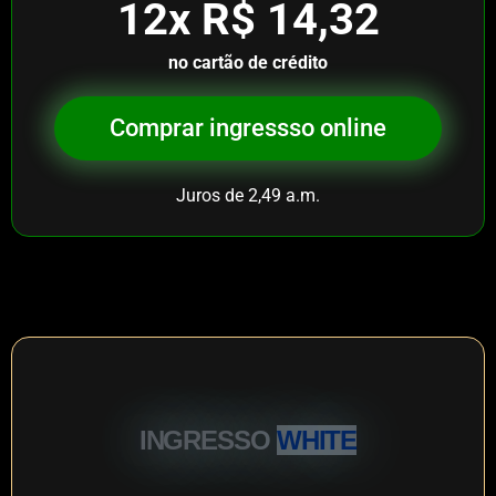
12x R$
14,32
no cartão de crédito
Comprar ingressso online
Juros de 2,49 a.m.
INGRESSO
WHITE