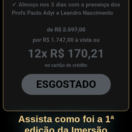
✓
Almoço nos 3 dias com a presença dos
Profs Paulo Adyr e Leandro Nascimento
de
R$ 2.597,00
por R$ 1.747,00 à vista ou
12x R$
170,21
no cartão de crédito
ESGOSTADO
Assista como foi a 1ª
edição da Imersão